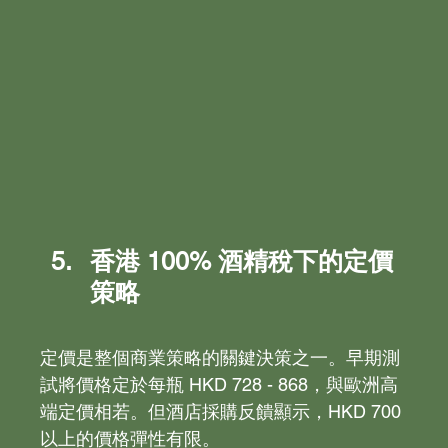
香港 100% 酒精稅下的定價
策略
定價是整個商業策略的關鍵決策之一。早期測
試將價格定於每瓶 HKD 728 - 868，與歐洲高
端定價相若。但酒店採購反饋顯示，HKD 700 
以上的價格彈性有限。