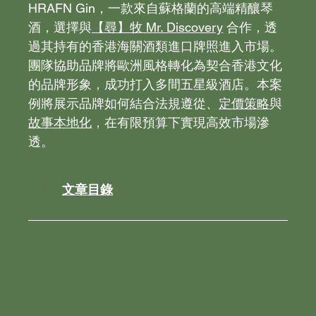
HRAFN Gin，一款來自蘇格蘭的高端精釀琴
酒，選擇與
【尋】牧 Mr. Discovery
 合作，透
過其持有的香港海關酒類進口牌照進入市場。
團隊協助品牌將歐洲風格轉化為契合香港文化
的品牌形象，成功打入多間五星級酒店。本案
例將展示品牌如何結合法規遵從、
定價策略
與
故事本地化
，在有限預算下實現高效市場滲
透。
文章目錄