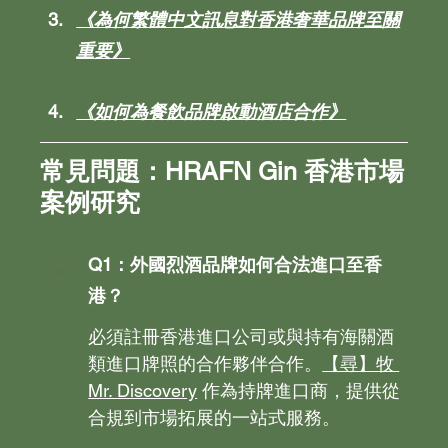
《為何繁體中文訊息對香港奢華品牌至關
重要》
《如何為餐飲品牌啟動酒店合作》
常見問題：HRAFN Gin 香港市場
案例研究
Q1：外國烈酒品牌如何合法進口至香
港？
必須註冊香港進口公司或與持有海關酒
類進口牌照的合作夥伴合作。
【尋】牧 
Mr. Discovery
 作為持牌進口商，提供從
合規到市場拓展的一站式服務。