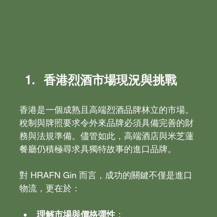
香港烈酒市場現況與挑戰
香港是一個成熟且高端烈酒品牌林立的市場。
稅制與牌照要求令外來品牌必須具備完善的財
務與法規準備。儘管如此，高端酒店與米芝蓮
餐廳仍積極尋求具獨特故事的進口品牌。
對 HRAFN Gin 而言，成功的關鍵不僅是進口
物流，更在於：
理解
市場與價格彈性
；