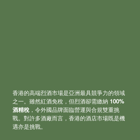
香港的高端烈酒市場是亞洲最具競爭力的領域
之一。雖然紅酒免稅，但烈酒卻需繳納 
100% 
酒精稅
，令外國品牌面臨營運與合規雙重挑
戰。對許多酒廠而言，香港的酒店市場既是機
遇亦是挑戰。