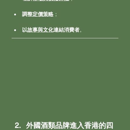
調整
定價策略
；
以
故事與文化
連結消費者
。
外國酒類品牌進入香港的四