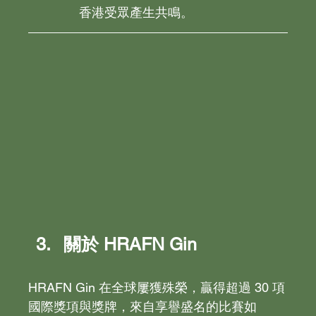
香港受眾產生共鳴。
關於 HRAFN Gin
HRAFN Gin 在全球屢獲殊榮，贏得超過 30 項
國際獎項與獎牌，來自享譽盛名的比賽如 