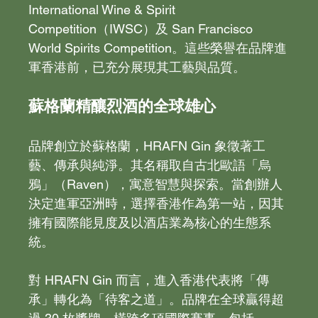
International Wine & Spirit 
Competition（IWSC）及 San Francisco 
World Spirits Competition。這些榮譽在品牌進
軍香港前，已充分展現其工藝與品質。
蘇格蘭精釀烈酒的全球雄心
品牌創立於蘇格蘭，HRAFN Gin 象徵著工
藝、傳承與純淨。其名稱取自古北歐語「烏
鴉」（Raven），寓意智慧與探索。當創辦人
決定進軍亞洲時，選擇香港作為第一站，因其
擁有國際能見度及以酒店業為核心的生態系
統。
對 HRAFN Gin 而言，進入香港代表將「傳
承」轉化為「待客之道」。品牌在全球贏得超