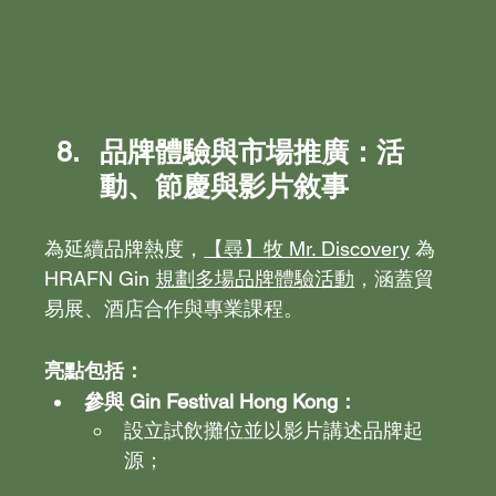
品牌體驗與市場推廣：活
動、節慶與影片敘事
為延續品牌熱度，
【尋】牧 Mr. Discovery
 為 
HRAFN Gin 
規劃多場品牌體驗活動
，涵蓋貿
易展、酒店合作與專業課程。
亮點包括：
參與 Gin Festival Hong Kong：
設立試飲攤位並以影片講述品牌起
源；