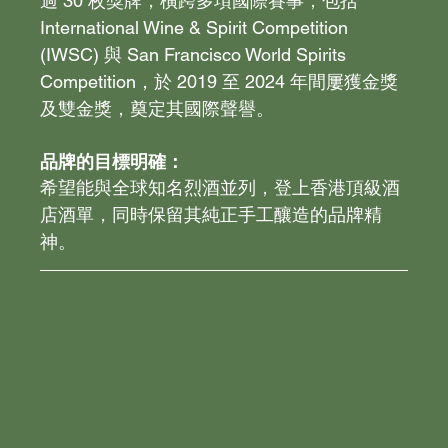
過 30 枚獎牌，橫跨多項國際賽事，包括 
International Wine & Spirit Competition 
(IWSC) 與 San Francisco World Spirits 
Competition，於 2019 至 2024 年間屢獲金獎
及雙金獎，奠定其國際聲譽。
品牌的目標明確：
希望能與全球知名烈酒並列，登上香港頂級酒
店酒單，同時保留其純正手工釀造的品牌精
神。