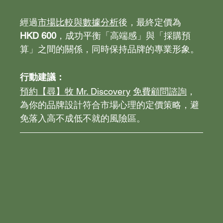
經過
市場比較與數據分析
後，最終定價為 
HKD 600
，成功平衡「高端感」與「採購預
算」之間的關係，同時保持品牌的專業形象。
行動建議：
預約
【尋】牧 Mr. Discovery
免費顧問諮詢
，
為你的品牌設計符合市場心理的定價策略，避
免落入高不成低不就的風險區。