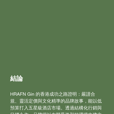
結論
HRAFN Gin 的香港成功之路證明：嚴謹合
規、靈活定價與文化精準的品牌故事，能以低
預算打入五星級酒店市場。透過結構化行銷與