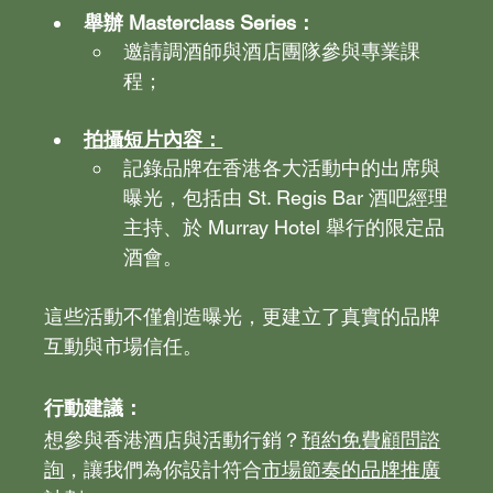
舉辦 Masterclass Series：
邀請調酒師與酒店團隊參與專業課
程；
拍攝短片內容
：
記錄品牌在香港各大活動中的出席與
曝光，包括由 St. Regis Bar 酒吧經理
主持、於 Murray Hotel 舉行的限定品
酒會。
這些活動不僅創造曝光，更建立了真實的品牌
互動與市場信任。
行動建議：
想參與香港酒店與活動行銷？
預約免費顧問諮
詢
，讓我們為你設計符合
市場節奏的品牌推廣