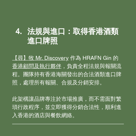
法規與進口：取得香港酒類
進口牌照
【尋】牧 Mr. Discovery
 作為 HRAFN Gin 的
香港顧問及執行夥伴
，負責全程法規與報關流
程。團隊持有香港海關發出的合法酒類進口牌
照，處理所有報關、合規及分銷安排。
此架構讓品牌專注於市場推廣，而不需面對繁
瑣行政程序，並立即獲得分銷合法性，順利進
入香港的酒店與餐飲網絡。