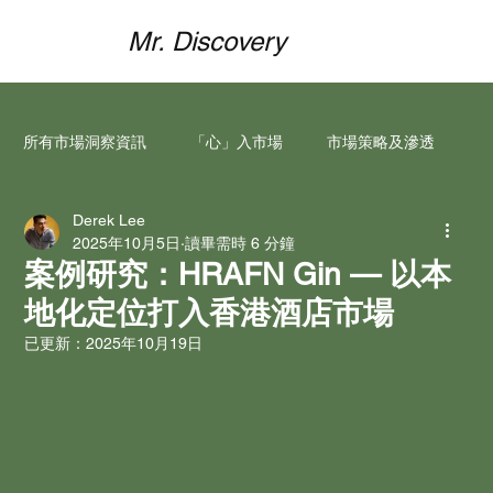
Mr. Discovery
所有市場洞察資訊
「心」入市場
市場策略及滲透
Derek Lee
資助申請與合作
品牌本地化
2025年10月5日
讀畢需時 6 分鐘
案例研究：HRAFN Gin — 以本
地化定位打入香港酒店市場
市場行銷執行與媒體製作
成功案例研究
已更新：
2025年10月19日