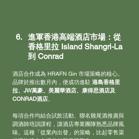
進軍香港高端酒店市場：從
香格里拉 Island Shangri-La 
到 Conrad
酒店合作成為 HRAFN Gin 市場策略的核心。
品牌於推出數月內，便成功進駐 
港島香格里
拉、JW萬豪、美麗華酒店、康得思酒店及
CONRAD酒店
。
每項合作均結合試飲活動、聯名雞尾酒推廣與
調酒師培訓課程，讓酒店專業團隊熟悉品牌風
味。這種「從業內出發」的策略，比起零售渠