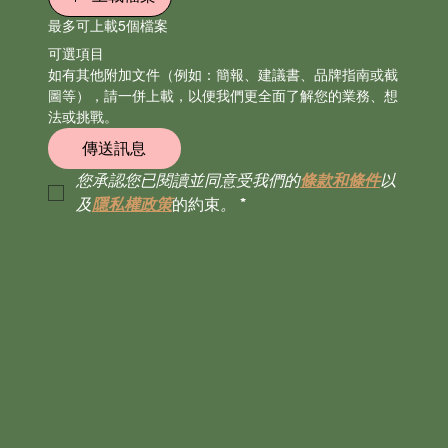
最多可上載5個檔案
可選項目
如有其他附加文件（例如：簡報、建議書、品牌指南或截
圖等），請一併上載，以便我們更全面了解您的業務、想
法或挑戰。
傳送訊息
您承認您已閱讀並同意受我們的
條款和條件
以
及
隱私權政策
的約束
。
*