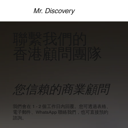
Mr. Discovery
聯繫我們的
香港顧問團隊
您信賴的商業顧問
我們會在 1 - 2 個工作日內回覆。您可透過表格、
電子郵件、WhatsApp 聯絡我們，也可直接預約
諮詢。