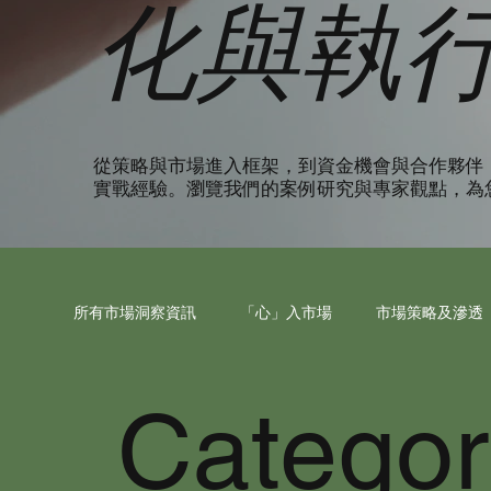
化與執
從策略與市場進入框架，到資金機會與合作夥伴
實戰經驗。瀏覽我們的案例研究與專家觀點，為
所有市場洞察資訊
「心」入市場
市場策略及滲透
Catego