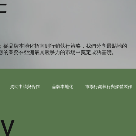
行
；從品牌本地化指南到行銷執行策略，我們分享最貼地的
您的業務在亞洲最具競爭力的市場中奠定成功基礎。
資助申請與合作
品牌本地化
市場行銷執行與媒體製作
ry