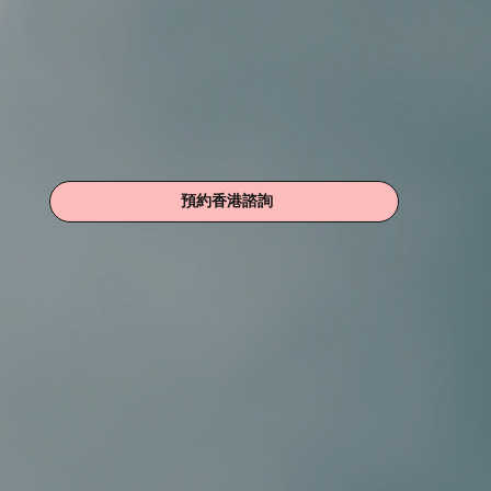
預約香港諮詢