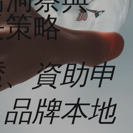
長策略
透、資助申
、品牌本地