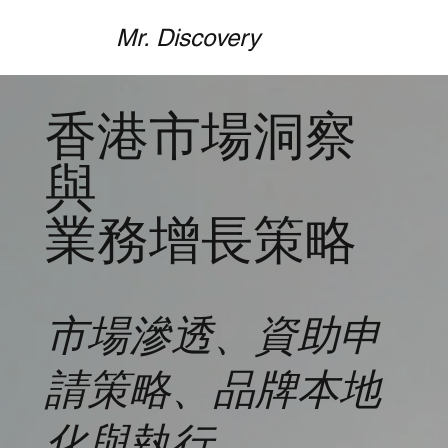
Mr. Discovery
香港市場洞察
與
業務增長策略
市場滲透、資助申
請策略、品牌本地
化與執行