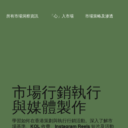
所有市場洞察資訊
「心」入市場
市場策略及滲透
資助申請與合作
品牌本地化
市場行銷執行與媒體製作
成功案例研究
市場行銷執行
與媒體製作
學習如何在香港策劃與執行行銷活動。深入了解市
場基準、KOL 收費、Instagram Reels 短片及活動