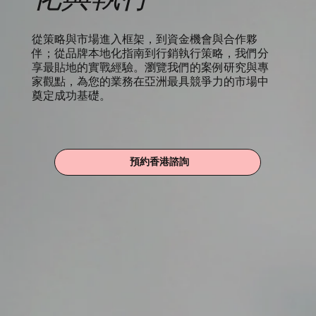
從策略與市場進入框架，到資金機會與合作夥
伴；從品牌本地化指南到行銷執行策略，我們分
享最貼地的實戰經驗。瀏覽我們的案例研究與專
家觀點，為您的業務在亞洲最具競爭力的市場中
奠定成功基礎。
預約香港諮詢